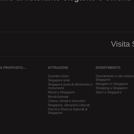
Visit
A PROPOSITO...
ATTRAZIONI
DIVERTIMENTO
Quartieri etnici
Divertimento e vita notturn
Singapore
Singapore isole
Mangiare in Singapore
Singapore punti di riferimento e
monumenti
Shopping a Singapore
Musei a Singapore
Sport a Singapore
Mondi Animale
Chiese, templi e moschee
Singapore, attrazioni culturali
Parchi e Riserve Naturali di
Singapore