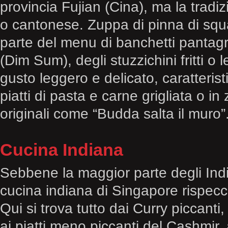
provincia Fujian (Cina), ma la trad
o cantonese. Zuppa di pinna di squ
parte del menu di banchetti pantagruel
(Dim Sum), degli stuzzichini fritti o l
gusto leggero e delicato, caratterist
piatti di pasta e carne grigliata o 
originali come “Budda salta il muro”
Cucina Indiana
Sebbene la maggior parte degli Indi
cucina indiana di Singapore rispecc
Qui si trova tutto dai Curry piccant
ai piatti meno piccanti del Cashmir, 