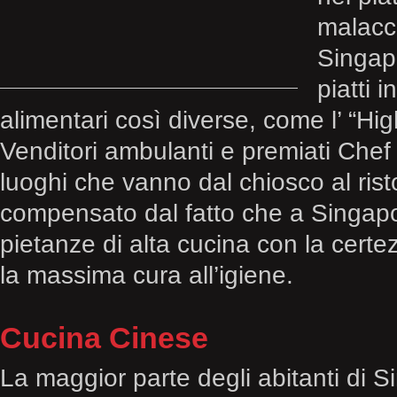
malacco
Singap
piatti 
alimentari così diverse, come l’ “Hig
Venditori ambulanti e premiati Chef 
luoghi che vanno dal chiosco al risto
compensato dal fatto che a Singapor
pietanze di alta cucina con la certe
la massima cura all’igiene.
Cucina Cinese
La maggior parte degli abitanti di S