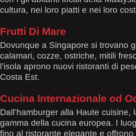
cultura, nei loro piatti e nei loro cos
Frutti Di Mare
Dovunque a Singapore si trovano gr
calamari, cozze, ostriche, mitili fr
l’isola aprono nuovi ristoranti di pe
Costa Est.
Cucina Internazionale od O
Dall’hamburger alla Haute cuisine, l
gamma della cucina europea. I luogh
fino al ristorante elegante e offrono