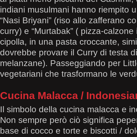
indiani musulmani hanno riempito u
“Nasi Briyani” (riso allo zafferano 
curry) e “Murtabak” ( pizza-calzone 
cipolla, in una pasta croccante, sim
dovrebbe provare il Curry di testa di
melanzane). Passeggiando per Little I
vegetariani che trasformano le verdu
Cucina Malacca / Indonesia
Il simbolo della cucina malacca e in
Non sempre però ciò significa peper
base di cocco e torte e biscotti / do