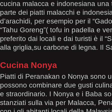
cucina malacca e indonesiana una t
parte dei piatti malacchi e indones
d’arachidi, per esempio per il “Gado
“Tahu Goreng”( tofu in padella e ver
preferito dai locali e dai turisti è il
alla griglia,su carbone di legna. Il 
Cucina Nonya
Piatti di Peranakan o Nonya sono u
possono combinare due gusti culinar
e straordinario. I Nonya e i Baba so
stanziati sulla via per Malacca, Pe
con i gli abitanti locali della Malays